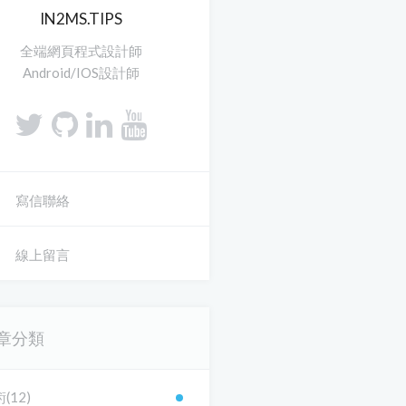
IN2MS.TIPS
全端網頁程式設計師
Android/IOS設計師
寫信聯絡
線上留言
章分類
(12)