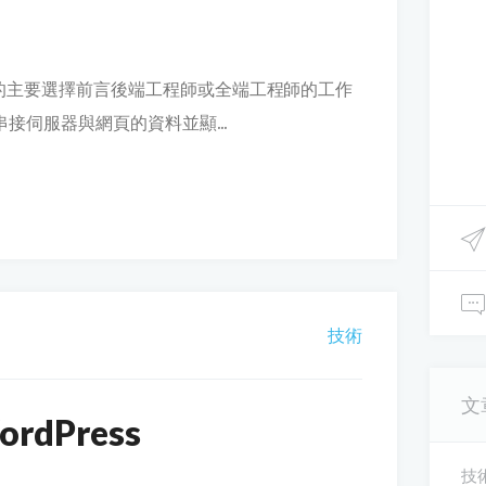
設的主要選擇前言後端工程師或全端工程師的工作
接伺服器與網頁的資料並顯...
技術
文
rdPress
技術