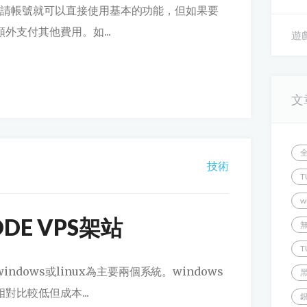
g官網申請帳號就可以直接使用基本的功能，但如果要
外支付其他費用。如...
遊戲
文
技術
T
w
DE VPS架站
T
dows或linux為主要兩個系統。windows
對比較低但成本...