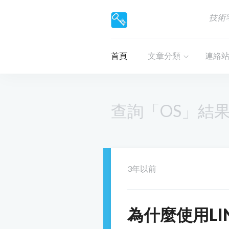
技術
首頁
文章分類
連絡
查詢「OS」結
3年以前
為什麼使用LI