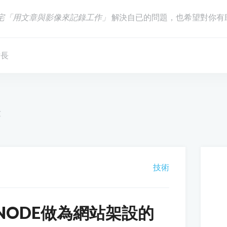
宅「用文章與影像來記錄工作」
解決自已的問題，也希望對你有
站長
果
技術
NODE做為網站架設的