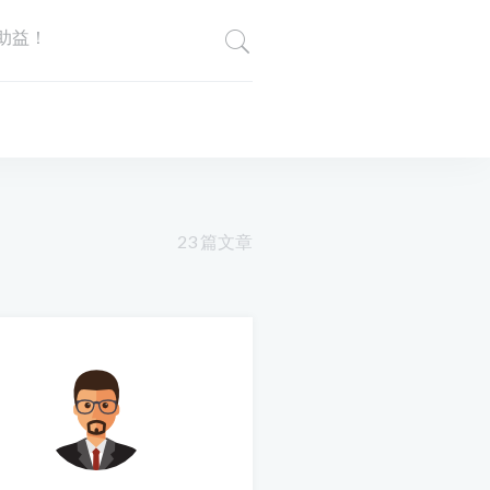
助益！
23 篇文章