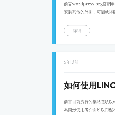
前言wordpress.or
安裝其他的外掛，可能就得額
詳細
5年以前
如何使用LINO
前言目前流行的架站選項以win
為圖形使用者介面所以門檻相