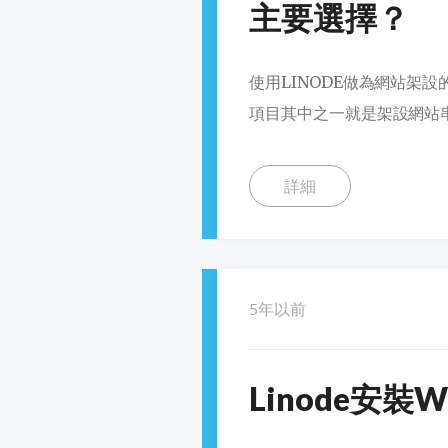
主要選擇？
使用LINODE做為網站架
項目其中之一就是架設網站串
詳細
5年以前
Linode安裝Wo