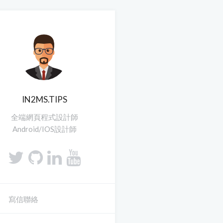
IN2MS.TIPS
全端網頁程式設計師
Android/IOS設計師
寫信聯絡