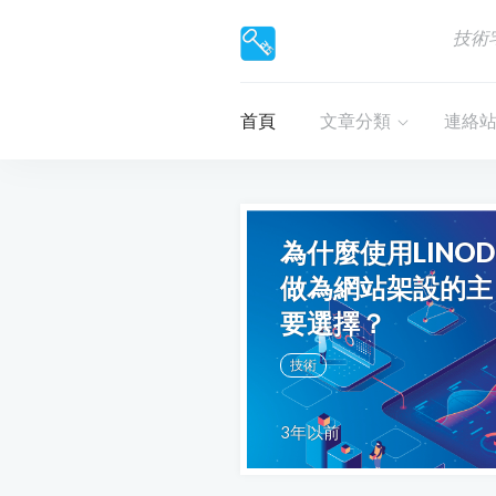
技術
首頁
文章分類
連絡
為什麼使用LINOD
做為網站架設的主
要選擇？
技術
3年以前