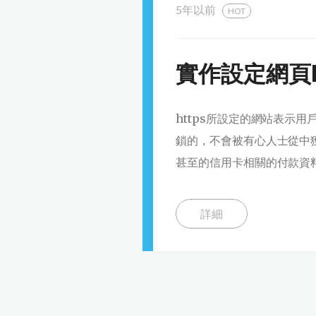
5年以前
HOT
實作設定網頁ht
https所設定的網站表示
鎖的，不會被有心人士從中
甚至的信用卡相關的付款資料
詳細