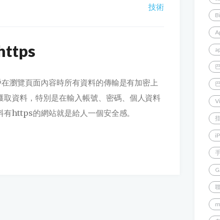
技術
B
A
tps
a
用戶在瀏覽頁面內容時所有資料的傳輸是有加密上
獲取資料，特別是在輸入帳號、密碼、個人資料
V
有https的網站就是給人一個安全感。
i
G
m