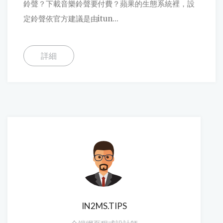
鈴聲？下載音樂鈴聲要付費？蘋果的生態系統裡，設
定鈴聲依官方建議是由itun...
詳細
IN2MS.TIPS