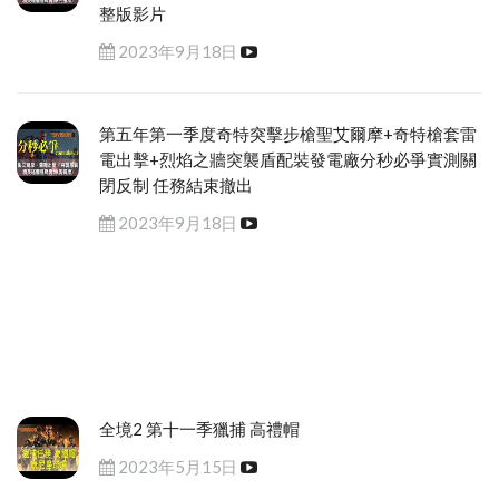
整版影片
2023年9月18日
第五年第一季度奇特突擊步槍聖艾爾摩+奇特槍套雷
電出擊+烈焰之牆突襲盾配裝發電廠分秒必爭實測關
閉反制 任務結束撤出
2023年9月18日
全境2 第十一季獵捕 高禮帽
2023年5月15日