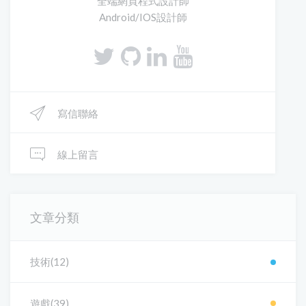
全端網頁程式設計師
Android/IOS設計師
寫信聯絡
線上留言
文章分類
技術(12)
遊戲(39)