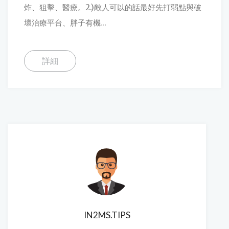
炸、狙擊、醫療。2.)敵人可以的話最好先打弱點與破
壞治療平台、胖子有機...
詳細
IN2MS.TIPS