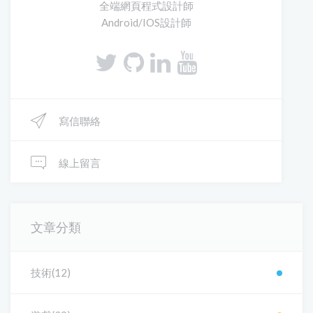
全端網頁程式設計師
Android/IOS設計師
寫信聯絡
線上留言
文章分類
技術(12)