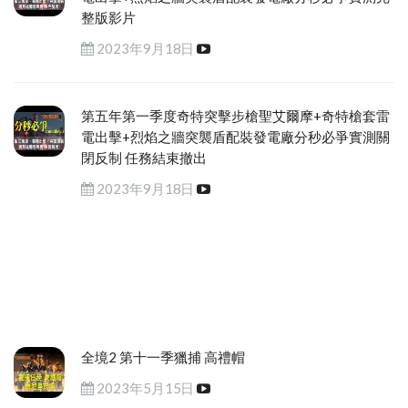
整版影片
2023年9月18日
第五年第一季度奇特突擊步槍聖艾爾摩+奇特槍套雷
電出擊+烈焰之牆突襲盾配裝發電廠分秒必爭實測關
閉反制 任務結束撤出
2023年9月18日
全境2 第十一季獵捕 高禮帽
2023年5月15日