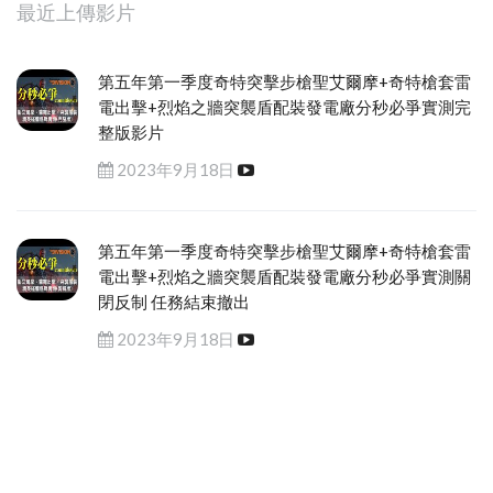
最近上傳影片
第五年第一季度奇特突擊步槍聖艾爾摩+奇特槍套雷
電出擊+烈焰之牆突襲盾配裝發電廠分秒必爭實測完
整版影片
2023年9月18日
第五年第一季度奇特突擊步槍聖艾爾摩+奇特槍套雷
電出擊+烈焰之牆突襲盾配裝發電廠分秒必爭實測關
閉反制 任務結束撤出
2023年9月18日