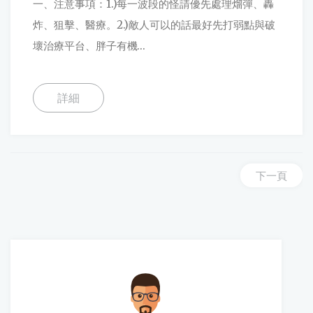
一、注意事項：1.)每一波段的怪請優先處理熘彈、轟
炸、狙擊、醫療。2.)敵人可以的話最好先打弱點與破
壞治療平台、胖子有機...
詳細
下一頁