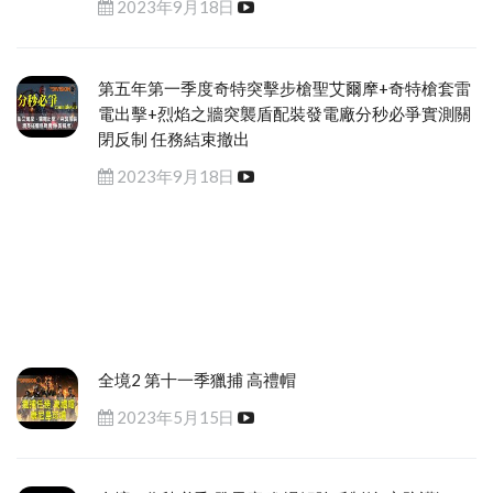
2023年9月18日
第五年第一季度奇特突擊步槍聖艾爾摩+奇特槍套雷
電出擊+烈焰之牆突襲盾配裝發電廠分秒必爭實測關
閉反制 任務結束撤出
2023年9月18日
全境2 第十一季獵捕 高禮帽
2023年5月15日