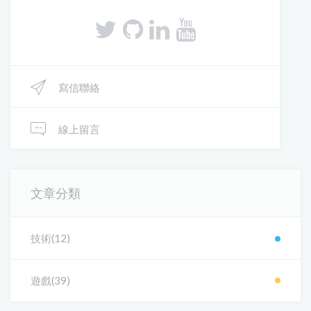
寫信聯絡
線上留言
文章分類
技術(12)
遊戲(39)